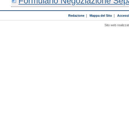
Formulario Negoziazione Sepa
Redazione
|
Mappa del Sito
|
Accessib
Sito web realizza