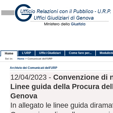
L'URP
Uffici Giudiziari
Come fare per...
Modulist
Home
Sei in:
Home
>
Comunicati dell'URP
Archivio dei Comunicati dell'URP
12/04/2023 -
Convenzione di n
Linee guida della Procura del
Genova
In allegato le linee guida diram