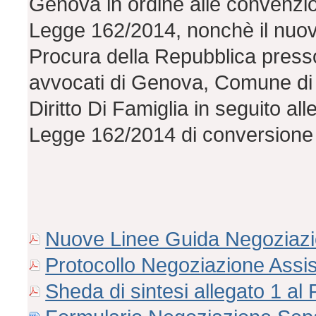
Genova in ordine alle convenzion
Legge 162/2014, nonchè il nuovo 
Procura della Repubblica presso
avvocati di Genova, Comune di
Diritto Di Famiglia in seguito al
Legge 162/2014 di conversione 
Nuove Linee Guida Negoziazio
Protocollo Negoziazione Assis
Sheda di sintesi allegato 1 a