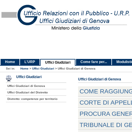
Home
L'URP
Come fare per...
Modulist
Uffici Giudiziari
Sei in:
Home
>
Uffici Giudiziari
>
Uffici Giudiziari di Genova
Uffici Giudiziari
Uffici Giudiziari di Genova
Uffici Giudiziari di Genova
COME RAGGIUNGE
Uffici Giudiziari del Distretto
Distretto: competenze per territorio
CORTE DI APPEL
PROCURA GENER
TRIBUNALE DI G