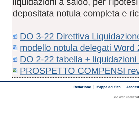
liquidazioni a saldo, per l'ipote
depositata notula completa e ri
DO 3-22 Direttiva Liquidazion
modello notula delegati Word 
DO 2-22 tabella + liquidazioni
PROSPETTO COMPENSI rev.
Redazione
|
Mappa del Sito
|
Accessib
Sito web realizza