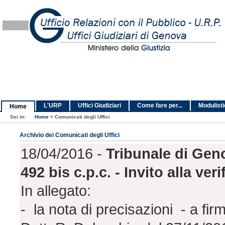
L'URP
Uffici Giudiziari
Come fare per...
Modulist
Home
Sei in:
Home
>
Comunicati degli Uffici
Archivio dei Comunicati degli Uffici
18/04/2016 -
Tribunale di Geno
492 bis c.p.c. - Invito alla ver
In allegato:
- la nota di precisazioni - a fi