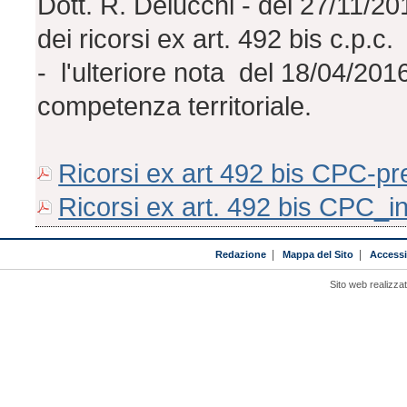
Dott. R. Delucchi - del 27/11/20
dei ricorsi ex art. 492 bis c.p.c.
- l'ulteriore nota del 18/04/2016 
competenza territoriale.
Ricorsi ex art 492 bis CPC-pr
Ricorsi ex art. 492 bis CPC_in
Redazione
|
Mappa del Sito
|
Accessib
Sito web realizza