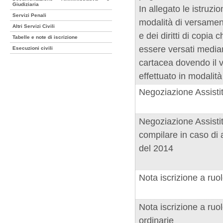
Giudiziaria
In allegato le istruzio
Servizi Penali
modalità di versament
Altri Servizi Civili
e dei diritti di copia
Tabelle e note di iscrizione
essere versati media
Esecuzioni civili
cartacea dovendo il
effettuato in modalit
Negoziazione Assisti
Negoziazione Assisti
compilare in caso di 
del 2014
Nota iscrizione a ru
Nota iscrizione a ru
ordinarie