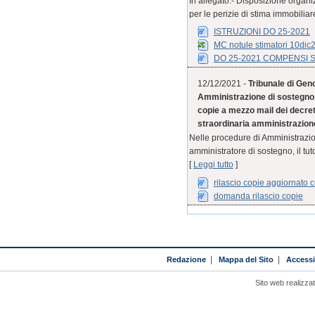
In allegato:- Disposizione organ
per le perizie di stima immobiliar
ISTRUZIONI DO 25-2021
MC notule stimatori 10dic
DO 25-2021 COMPENSI 
12/12/2021 -
Tribunale di Geno
Amministrazione di sostegno, 
copie a mezzo mail dei decreti
straordinaria amministrazione 
Nelle procedure di Amministrazion
amministratore di sostegno, il tut
[
Leggi tutto
]
rilascio copie aggiornato
domanda rilascio copie
Redazione
|
Mappa del Sito
|
Accessib
Sito web realizza