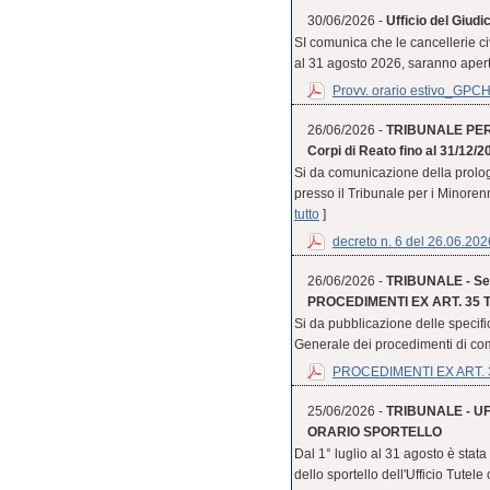
30/06/2026 -
Ufficio del Giudi
SI comunica che le cancellerie civ
al 31 agosto 2026, saranno aperte 
Provv. orario estivo_GPC
26/06/2026 -
TRIBUNALE PER I
Corpi di Reato fino al 31/12/2
Si da comunicazione della prologa
presso il Tribunale per i Minorenni 
tutto
]
decreto n. 6 del 26.06.202
26/06/2026 -
TRIBUNALE - Sezi
PROCEDIMENTI EX ART. 35 TER
Si da pubblicazione delle specific
Generale dei procedimenti di co
PROCEDIMENTI EX ART. 3
25/06/2026 -
TRIBUNALE - U
ORARIO SPORTELLO
Dal 1° luglio al 31 agosto è stat
dello sportello dell'Ufficio Tutele 