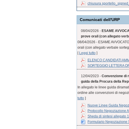
chiusura sportello_signe
Comunicati dell'URP
08/04/2026 -
ESAME AVVOCATO
prove orali (con allegato verb
08/04/2026 - ESAME AVVOCATO S
orali (con allegato verbale sorteg
[
Leggi tutto
]
ELENCO CANDIDATI AM
SORTEGGIO LETTERA O
12/04/2023 -
Convenzione di n
guida della Procura della Rep
In allegato le linee guida diram
ordine alle convenzioni di negozia
tutto
]
Nuove Linee Guida Negozi
Protocollo Negoziazione A
Sheda di sintesi allegato 
Formulario Negoziazione S