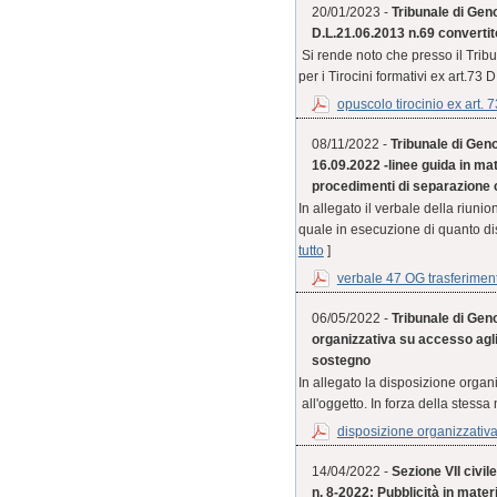
20/01/2023 -
Tribunale di Geno
D.L.21.06.2013 n.69 convertit
Si rende noto che presso il Trib
per i Tirocini formativi ex art.73 
opuscolo tirocinio ex art. 7
08/11/2022 -
Tribunale di Geno
16.09.2022 -linee guida in mat
procedimenti di separazione 
In allegato il verbale della riuni
quale in esecuzione di quanto di
tutto
]
verbale 47 OG trasferiment
06/05/2022 -
Tribunale di Geno
organizzativa su accesso agli
sostegno
In allegato la disposizione organ
all'oggetto. In forza della stess
disposizione organizzativa 
14/04/2022 -
Sezione VII civil
n. 8-2022: Pubblicità in mater