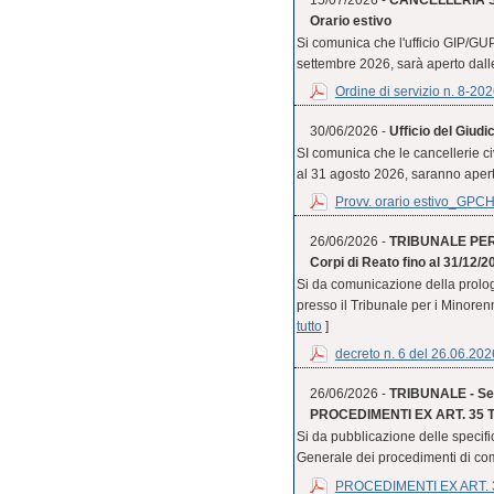
15/07/2026 -
CANCELLERIA S
Orario estivo
Si comunica che l'ufficio GIP/GUP
settembre 2026, sarà aperto dalle 
Ordine di servizio n. 8-20
30/06/2026 -
Ufficio del Giudi
SI comunica che le cancellerie civ
al 31 agosto 2026, saranno aperte 
Provv. orario estivo_GPC
26/06/2026 -
TRIBUNALE PER I
Corpi di Reato fino al 31/12/2
Si da comunicazione della prologa
presso il Tribunale per i Minorenni 
tutto
]
decreto n. 6 del 26.06.202
26/06/2026 -
TRIBUNALE - Sezi
PROCEDIMENTI EX ART. 35 TER
Si da pubblicazione delle specific
Generale dei procedimenti di co
PROCEDIMENTI EX ART. 3