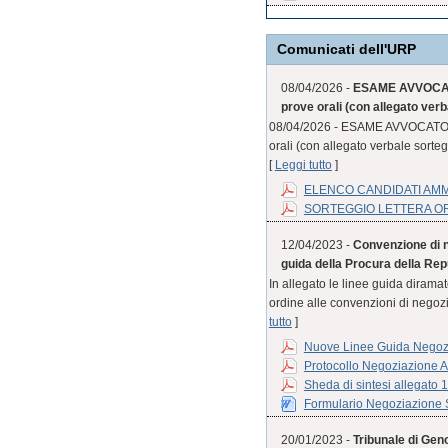
Comunicati dell'URP
08/04/2026 -
ESAME AVVOCATO
prove orali (con allegato verb
08/04/2026 - ESAME AVVOCATO S
orali (con allegato verbale sorteg
[
Leggi tutto
]
ELENCO CANDIDATI AM
SORTEGGIO LETTERA O
12/04/2023 -
Convenzione di n
guida della Procura della Rep
In allegato le linee guida diram
ordine alle convenzioni di negozia
tutto
]
Nuove Linee Guida Negozi
Protocollo Negoziazione A
Sheda di sintesi allegato 
Formulario Negoziazione S
20/01/2023 -
Tribunale di Geno