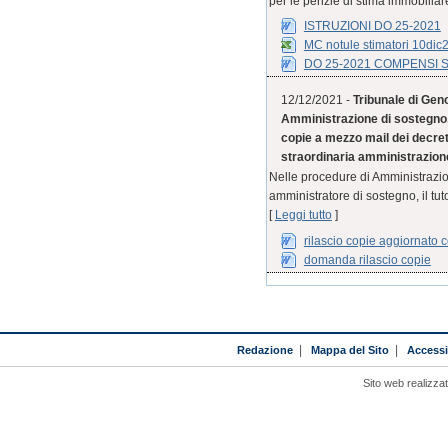
per le perizie di stima immobiliar
ISTRUZIONI DO 25-2021
MC notule stimatori 10dic
DO 25-2021 COMPENSI 
12/12/2021 -
Tribunale di Geno
Amministrazione di sostegno, 
copie a mezzo mail dei decreti
straordinaria amministrazione 
Nelle procedure di Amministrazion
amministratore di sostegno, il tut
[
Leggi tutto
]
rilascio copie aggiornato
domanda rilascio copie
Redazione
|
Mappa del Sito
|
Accessib
Sito web realizza